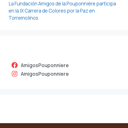
La Fundación Amigos de la Pouponnière participa
en la IX Carrera de Colores por la Paz en
Torremolinos
AmigosPouponniere
AmigosPouponniere