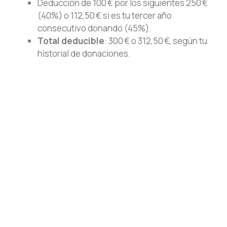
Deducción de 100 € por los siguientes 250 €
(40%) o 112,50 € si es tu tercer año
consecutivo donando (45%).
Total deducible
: 300 € o 312,50 €, según tu
historial de donaciones.