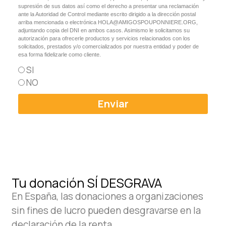
supresión de sus datos así como el derecho a presentar una reclamación
ante la Autoridad de Control mediante escrito dirigido a la dirección postal
arriba mencionada o electrónica HOLA@AMIGOSPOUPONNIERE.ORG,
adjuntando copia del DNI en ambos casos. Asimismo le solicitamos su
autorización para ofrecerle productos y servicios relacionados con los
solicitados, prestados y/o comercializados por nuestra entidad y poder de
esa forma fidelizarle como cliente.
SI
NO
Enviar
Tu donación
SÍ DESGRAVA
En España, las donaciones a organizaciones
sin fines de lucro pueden desgravarse en la
declaración de la renta.