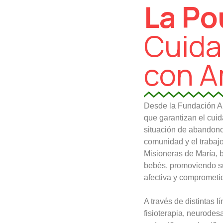
La Po
Cuida
con A
Desde la Fundación A
que garantizan el cuid
situación de abandono
comunidad y el trabaj
Misioneras de María, 
bebés, promoviendo su
afectiva y comprometi
A través de distintas 
fisioterapia, neurodes