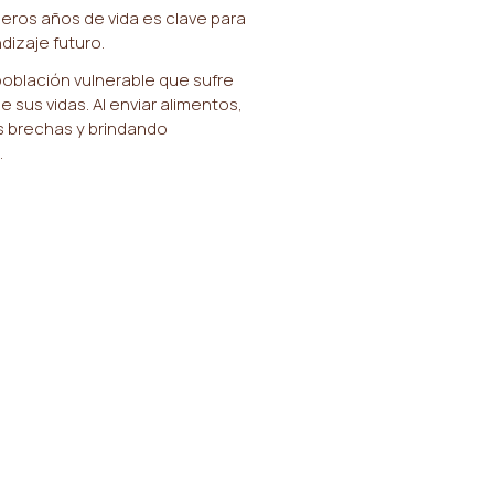
meros años de vida es clave para
ndizaje futuro.
oblación vulnerable que sufre
 sus vidas. Al enviar alimentos,
s brechas y brindando
.