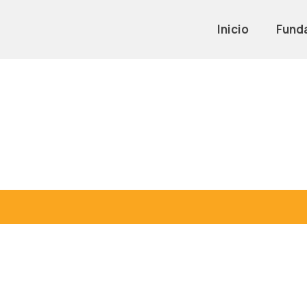
Inicio
Fund
La Pouponni