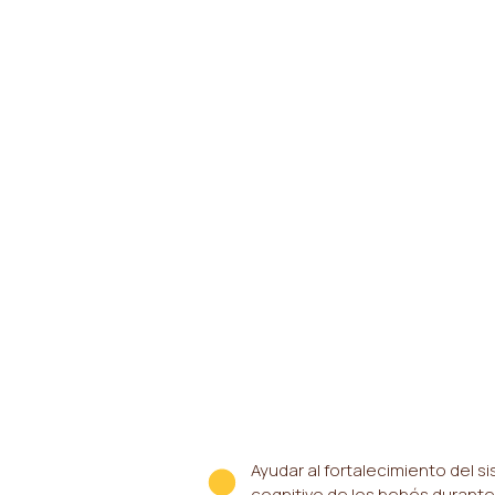
Ayudar al fortalecimiento del s
cognitivo de los bebés durant