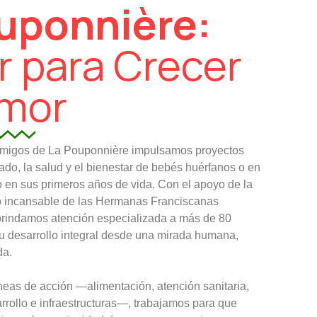
uponnière:
r para Crecer
mor
migos de La Pouponnière impulsamos proyectos
ado, la salud y el bienestar de bebés huérfanos o en
 en sus primeros años de vida. Con el apoyo de la
o incansable de las Hermanas Franciscanas
brindamos atención especializada a más de 80
 desarrollo integral desde una mirada humana,
da.
líneas de acción —alimentación, atención sanitaria,
arrollo e infraestructuras—, trabajamos para que