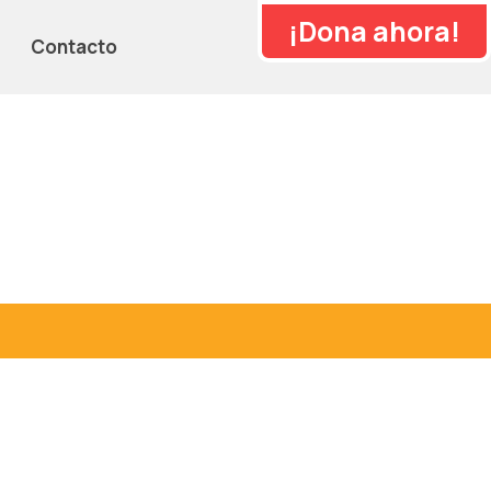
¡Dona ahora!
Contacto