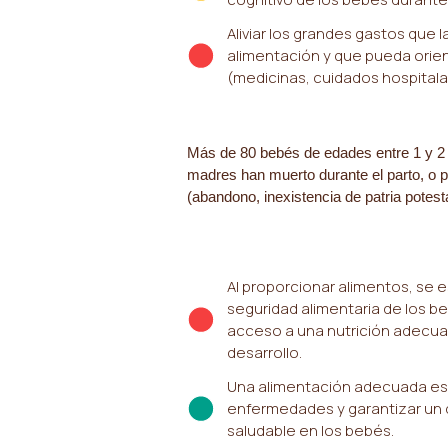
Aliviar los grandes gastos que l
alimentación y que pueda orie
(medicinas, cuidados hospitalar
Más de 80 bebés de edades entre 1 y 2
madres han muerto durante el parto, o 
(abandono, inexistencia de patria potest
Al proporcionar alimentos, se 
seguridad alimentaria de los 
acceso a una nutrición adecua
desarrollo.
Una alimentación adecuada es 
enfermedades y garantizar un de
saludable en los bebés.