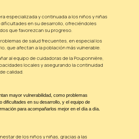
a especializada y continuada a los niños y niñas
dificultades en su desarrollo, ofreciéndoles
dos que favorezcan su progreso.
r problemas de salud frecuentes, en especial los
rio, que afectan a la población más vulnerable.
ar al equipo de cuidadoras de la Pouponnière,
pacidades locales y asegurando la continuidad
de calidad.
ntan mayor vulnerabilidad, como problemas
o dificultades en su desarrollo, y el equipo de
rmación para acompañarlos mejor en el día a día.
nestar de los niños y niñas, gracias a las