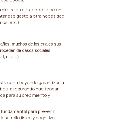
a dirección del centro tiene en
ntar ese gasto a otra necesidad
ios, etc.).
 años, muchos de los cuales sus
proceden de casos sociales
ad, etc….)
esta contribuyendo garantizar la
bebés, asegurando que tengan
da para su crecimiento y
fundamental para prevenir
sarrollo físico y cognitivo