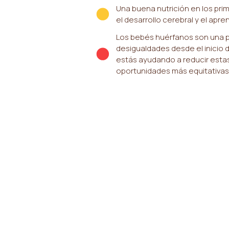
Una buena nutrición en los pri
el desarrollo cerebral y el apre
Los bebés huérfanos son una p
desigualdades desde el inicio de
estás ayudando a reducir esta
oportunidades más equitativas