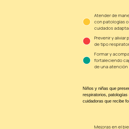
Atender de maner
con patologías o 
cuidados adapta
Prevenir y alivia
de tipo respirato
Formar y acompañ
fortaleciendo ca
de una atención 
Niños y niñas que prese
respiratorios, patologías 
cuidadoras que recibe fo
Mejoras en el bie