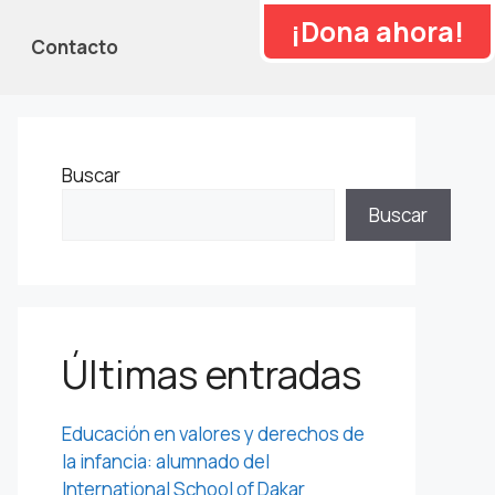
¡Dona ahora!
Contacto
Buscar
Buscar
Últimas entradas
Educación en valores y derechos de
la infancia: alumnado del
International School of Dakar