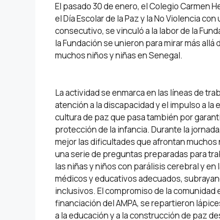
El pasado 30 de enero, el Colegio Carmen H
el Día Escolar de la Paz y la No Violencia c
consecutivo, se vinculó a la labor de la Fun
la Fundación se unieron para mirar más allá d
muchos niños y niñas en Senegal.
La actividad se enmarca en las líneas de tra
atención a la discapacidad y el impulso a la
cultura de paz que pasa también por garantiz
protección de la infancia. Durante la jorna
mejor las dificultades que afrontan muchos 
una serie de preguntas preparadas para trab
las niñas y niños con parálisis cerebral y e
médicos y educativos adecuados, subrayand
inclusivos. El compromiso de la comunidad ed
financiación del AMPA, se repartieron lápi
a la educación y a la construcción de paz d