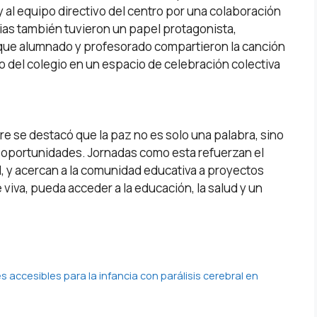
 al equipo directivo del centro por una colaboración
ias también tuvieron un papel protagonista,
l que alumnado y profesorado compartieron la canción
o del colegio en un espacio de celebración colectiva
e se destacó que la paz no es solo una palabra, sino
ir oportunidades. Jornadas como esta refuerzan el
, y acercan a la comunidad educativa a proyectos
viva, pueda acceder a la educación, la salud y un
accesibles para la infancia con parálisis cerebral en