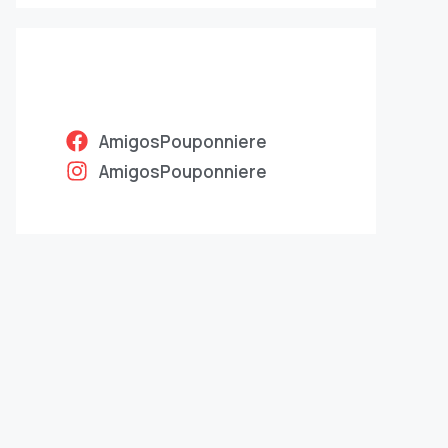
AmigosPouponniere
AmigosPouponniere