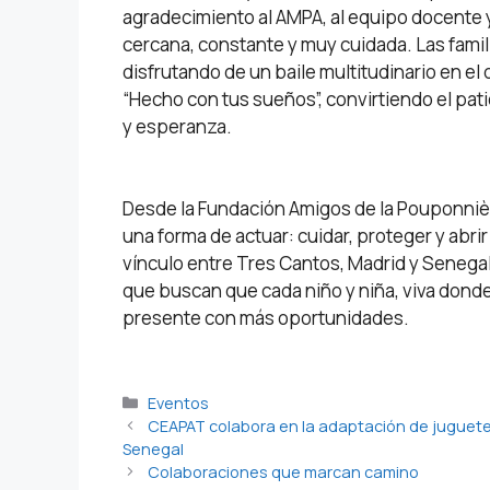
agradecimiento al AMPA, al equipo docente y
cercana, constante y muy cuidada. Las famil
disfrutando de un baile multitudinario en e
“Hecho con tus sueños”, convirtiendo el pati
y esperanza.
Desde la Fundación Amigos de la Pouponnièr
una forma de actuar: cuidar, proteger y abr
vínculo entre Tres Cantos, Madrid y Senegal
que buscan que cada niño y niña, viva donde 
presente con más oportunidades.
Eventos
CEAPAT colabora en la adaptación de juguetes 
Senegal
Colaboraciones que marcan camino