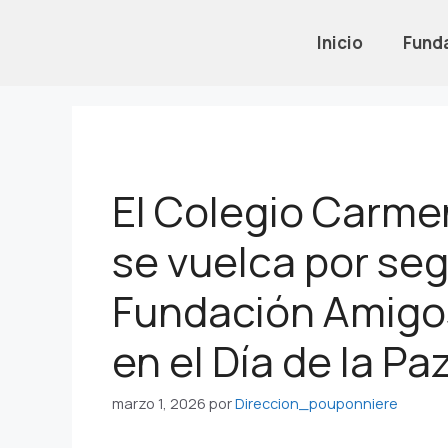
Inicio
Fund
El Colegio Carm
se vuelca por se
Fundación Amigo
en el Día de la Pa
marzo 1, 2026
por
Direccion_pouponniere