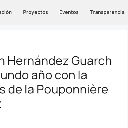
ación
Proyectos
Eventos
Transparencia
en Hernández Guarch
gundo año con la
s de la Pouponnière
z