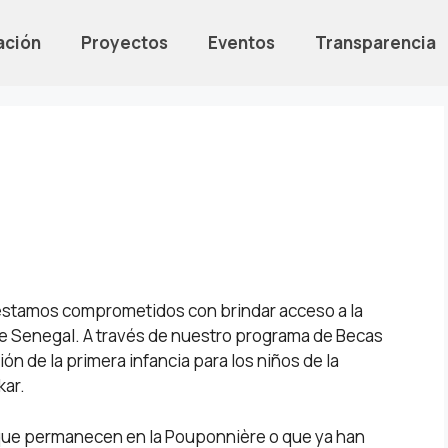
ación
Proyectos
Eventos
Transparencia
 estamos comprometidos con brindar acceso a la
e Senegal. A través de nuestro programa de Becas
n de la primera infancia para los niños de la
kar.
que permanecen en la Pouponnière o que ya han