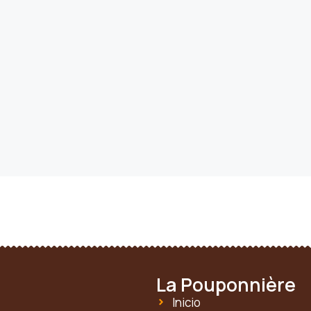
La Pouponnière
Inicio