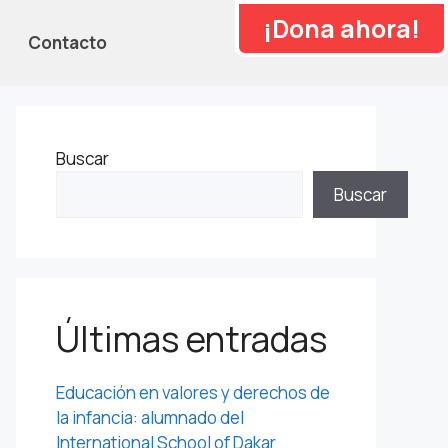
¡Dona ahora!
Contacto
Buscar
Buscar
Últimas entradas
Educación en valores y derechos de
la infancia: alumnado del
International School of Dakar